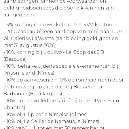
aanbiedingen, binnen de voorwaarden en
geldigheidsperiodes die door elk van hen zijn
aangegeven.
- 5% korting in de winkel van het VVV-kantoor
- 20 € cadeau bij een aankoop van minimaal 100 €
bij Galeries Lafayette (aanbieding geldig tot en
met 31 augustus 2026)
- 10% korting bij L'oulivo - La Coop des 2 B
(Bezouce)
- 10% behalve tijdens speciale evenementen bij
Prison Island (Nîmes)
- 10% op aankopen en 10% op rondleidingen door
de brouwerij op zaterdag bij Brasserie La
Barbaude (Bouillargues)
- 10% op het volledige tarief bij Green Park (Saint-
Chaptes)
- 10% bij L'Epicerie Nîmoise (Nîmes)
- 10% bij Le Cellier de Nemausus (Nîmes)
- 10% van 1 juli tot en met 30 september bij