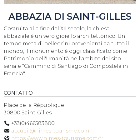
ABBAZIA DI SAINT-GILLES
Costruita alla fine del XII secolo, la chiesa
abbaziale è un vero gioiello architettonico. Un
tempo meta di pellegrini provenienti da tutto il
mondo, il monumento è oggi classificato come
Patrimonio dell'Umanità nell'ambito del sito
seriale "Cammino di Santiago di Compostela in
Francia".
CONTATTO
Place de la République
30800 Saint-Gilles
+33(0)466583800
accueil@nimes-tourisme.com
https://www.nimes-tourisme.com/fr