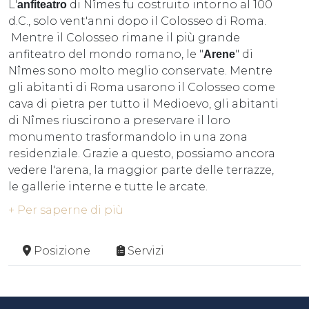
L'
di Nîmes fu costruito intorno al 100
anfiteatro
d.C., solo vent'anni dopo il Colosseo di Roma.
Mentre il Colosseo rimane il più grande
anfiteatro del mondo romano, le "
" di
Arene
Nîmes sono molto meglio conservate. Mentre
gli abitanti di Roma usarono il Colosseo come
cava di pietra per tutto il Medioevo, gli abitanti
di Nîmes riuscirono a preservare il loro
monumento trasformandolo in una zona
residenziale. Grazie a questo, possiamo ancora
vedere l'arena, la maggior parte delle terrazze,
le gallerie interne e tutte le arcate.
+ Per saperne di più
Posizione
Servizi