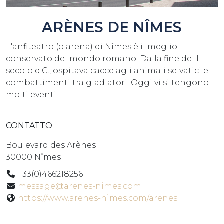
ARÈNES DE NÎMES
L'anfiteatro (o arena) di Nîmes è il meglio
conservato del mondo romano. Dalla fine del I
secolo d.C., ospitava cacce agli animali selvatici e
combattimenti tra gladiatori. Oggi vi si tengono
molti eventi.
CONTATTO
Boulevard des Arènes
30000 Nîmes
+33(0)466218256
message@arenes-nimes.com
https://www.arenes-nimes.com/arenes