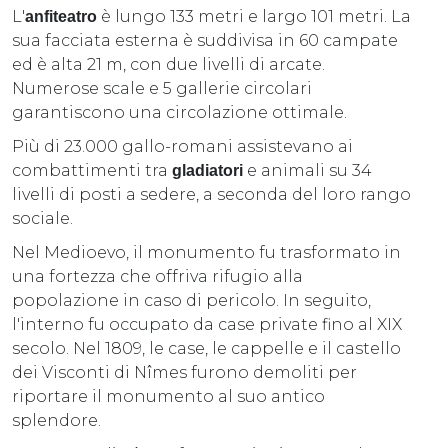
L'
è lungo 133 metri e largo 101 metri. La
anfiteatro
sua facciata esterna è suddivisa in 60 campate
ed è alta 21 m, con due livelli di arcate.
Numerose scale e 5 gallerie circolari
garantiscono una circolazione ottimale.
Più di 23.000 gallo-romani assistevano ai
combattimenti tra
e animali su 34
gladiatori
livelli di posti a sedere, a seconda del loro rango
sociale.
Nel Medioevo, il monumento fu trasformato in
una fortezza che offriva rifugio alla
popolazione in caso di pericolo. In seguito,
l'interno fu occupato da case private fino al XIX
secolo. Nel 1809, le case, le cappelle e il castello
dei Visconti di Nîmes furono demoliti per
riportare il monumento al suo antico
splendore.