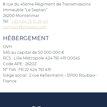
8 rue du 45ème Régiment de Transmissions
Immeuble “Le Septan”
26200 Montelimar
Tél. :
+33 (0)4 75 51 29 40
contact@otipass.com
HÉBERGEMENT
OVH
SAS au capital de 50 000 000 €
RCS : Lille Métropole 424 761 419 00045
Code APE : 2620Z
N° TVA : FR 22 424 761 419
Siège social : 2 rue Kellermann - 59100 Roubaix -
France