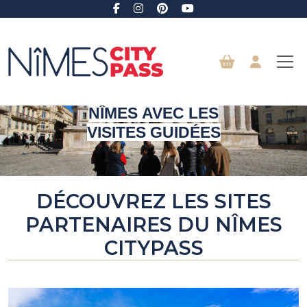
Aller au contenu principal
DÉCOUVREZ
NÎMES AVEC LES
VISITES GUIDÉES
DÉCOUVREZ LES SITES
PARTENAIRES DU NÎMES
CITYPASS