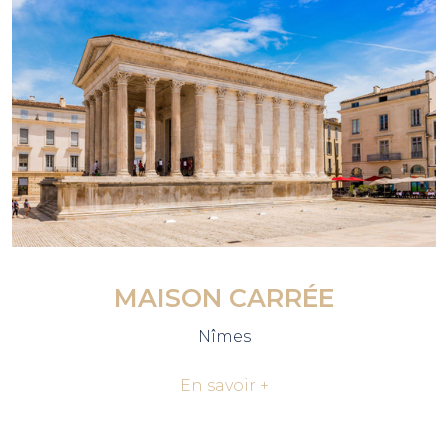
MAISON CARRÉE
Nîmes
En savoir +