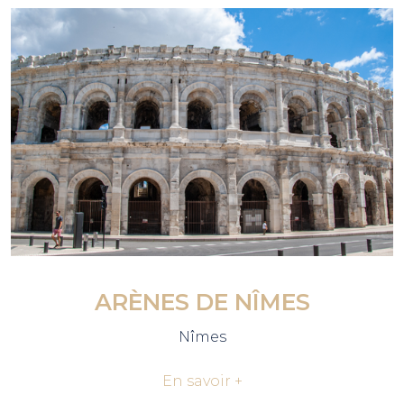
ARÈNES DE NÎMES
Nîmes
En savoir +