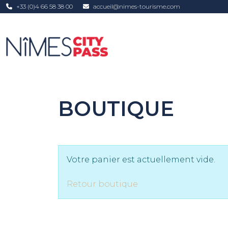
Aller au contenu principal
+33 (0)4 66 58 38 00
accueil@nimes-tourisme.com
BOUTIQUE
Votre panier est actuellement vide.
Retour boutique