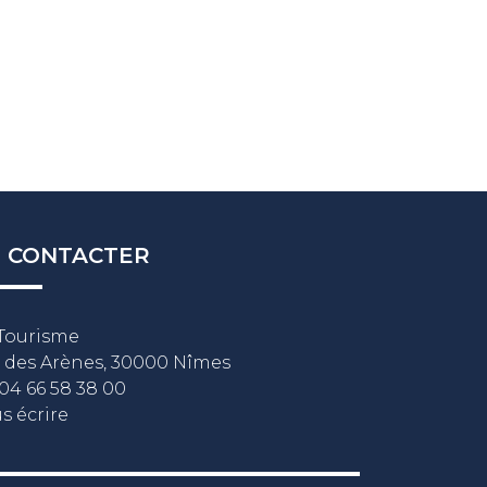
 CONTACTER
Tourisme
 des Arènes, 30000 Nîmes
04 66 58 38 00
s écrire